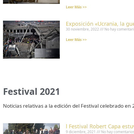
Leer Más >>
Exposición «Ucrania, la gue
30 noviembre, 2022
No hay comentar
Leer Más >>
Festival 2021
Noticias relativas a la edición del Festival celebrado en
l Festival Robert Capa estu
9 diciembre, 2021
No hay comentario