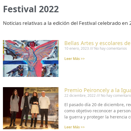
Festival 2022
Noticias relativas a la edición del Festival celebrado en
Bellas Artes y escolares de
10 enero, 2023
No hay comentarios
Leer Más >>
Premio Peironcely a la Igu
22 diciembre, 2022
No hay comentari
El pasado día 20 de diciembre, re
como objetivo reconocer a persona
la guerra y proteger la herencia c
Leer Más >>