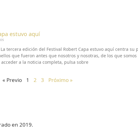
apa estuvo aquí
ios
La tercera edición del Festival Robert Capa estuvo aquí centra su
uellos que fueron antes que nosotros y nosotras, de los que somos
a acceder a la noticia completa, pulsa sobre
« Previo
1
2
3
Próximo »
ebrado en 2019.