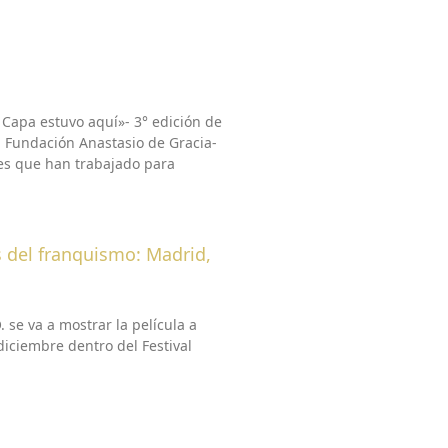
 Capa estuvo aquí»- 3° edición de
a Fundación Anastasio de Gracia-
nes que han trabajado para
s del franquismo: Madrid,
 se va a mostrar la película a
iciembre dentro del Festival