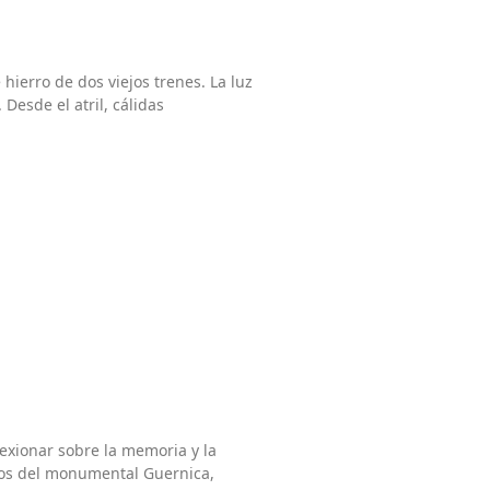
erro de dos viejos trenes. La luz
Desde el atril, cálidas
exionar sobre la memoria y la
ros del monumental Guernica,