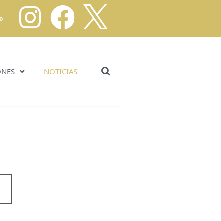
o
ONES
NOTICIAS