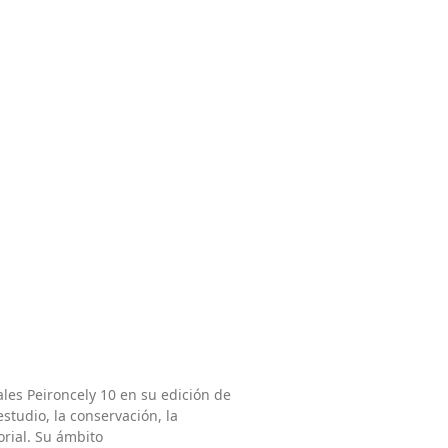
ales Peironcely 10 en su edición de
studio, la conservación, la
orial. Su ámbito