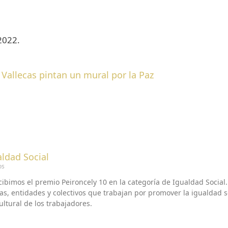
 2022.
 Vallecas pintan un mural por la Paz
aldad Social
os
cibimos el premio Peironcely 10 en la categoría de Igualdad Social.
s, entidades y colectivos que trabajan por promover la igualdad soc
ultural de los trabajadores.