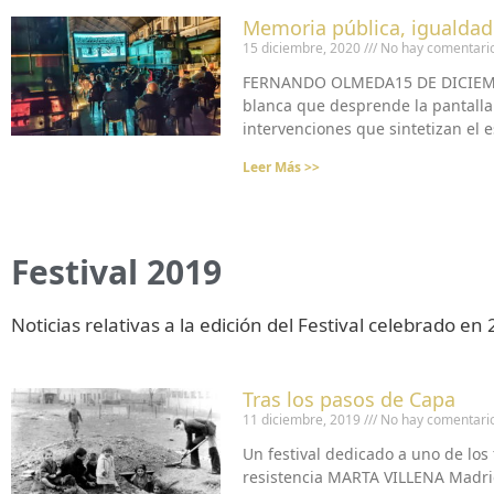
Memoria pública, igualdad
15 diciembre, 2020
No hay comentari
FERNANDO OLMEDA15 DE DICIEMBRE 
blanca que desprende la pantalla i
intervenciones que sintetizan el 
Leer Más >>
Festival 2019
Noticias relativas a la edición del Festival celebrado en
Tras los pasos de Capa
11 diciembre, 2019
No hay comentari
Un festival dedicado a uno de lo
resistencia MARTA VILLENA Madrid