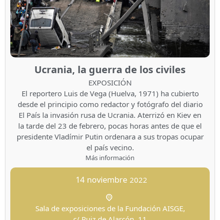
Ucrania, la guerra de los civiles
EXPOSICIÓN
El reportero Luis de Vega (Huelva, 1971) ha cubierto
desde el principio como redactor y fotógrafo del diario
El País la invasión rusa de Ucrania. Aterrizó en Kiev en
la tarde del 23 de febrero, pocas horas antes de que el
presidente Vladímir Putin ordenara a sus tropas ocupar
el país vecino.
Más información
14
noviembre
2022
Sala de exposiciones de la Fundación AISGE,
c/ Ruiz de Alarcón, 11