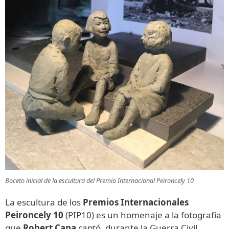
Boceto inicial de la escultura del Premio Internacional Peironcely 10
La escultura de los
Premios Internacionales
Peironcely 10
(PIP10) es un homenaje a la fotografía
que
Robert Capa
captó, durante la Guerra Civil