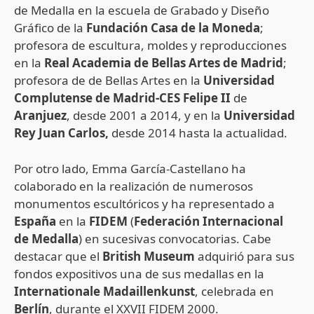
de Medalla en la escuela de Grabado y Diseño
Gráfico de la
Fundación Casa de la Moneda
;
profesora de escultura, moldes y reproducciones
en la
Real Academia de Bellas Artes de Madrid
;
profesora de de Bellas Artes en la
Universidad
Complutense de Madrid-CES Felipe II
de
Aranjuez
, desde 2001 a 2014, y en la
Universidad
Rey Juan Carlos,
desde 2014 hasta la actualidad.
Por otro lado, Emma García-Castellano ha
colaborado en la realización de numerosos
monumentos escultóricos y ha representado a
España
en la
FIDEM
(
Federación Internacional
de Medalla
) en sucesivas convocatorias. Cabe
destacar que el
British Museum
adquirió para sus
fondos expositivos una de sus medallas en la
Internationale Madaillenkunst
, celebrada en
Berlín
, durante el XXVII FIDEM 2000.