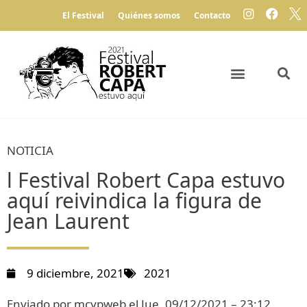
El Festival
Quiénes somos
Contacto
NOTICIA
l Festival Robert Capa estuvo
aquí reivindica la figura de
Jean Laurent
9 diciembre, 2021
2021
Enviado por mcypweb el Jue, 09/12/2021 – 23:12