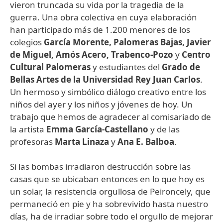
vieron truncada su vida por la tragedia de la
guerra. Una obra colectiva en cuya elaboración
han participado más de 1.200 menores de los
colegios
García Morente, Palomeras Bajas, Javier
de Miguel, Amós Acero, Trabenco-Pozo
y
Centro
Cultural Palomeras
y estudiantes del
Grado de
Bellas Artes de la Universidad Rey Juan Carlos
.
Un hermoso y simbólico diálogo creativo entre los
niños del ayer y los niños y jóvenes de hoy. Un
trabajo que hemos de agradecer al comisariado de
la artista
Emma García-Castellano
y de las
profesoras
Marta Linaza
y
Ana E. Balboa
.
Si las bombas irradiaron destrucción sobre las
casas que se ubicaban entonces en lo que hoy es
un solar, la resistencia orgullosa de Peironcely, que
permaneció en pie y ha sobrevivido hasta nuestro
días, ha de irradiar sobre todo el orgullo de mejorar