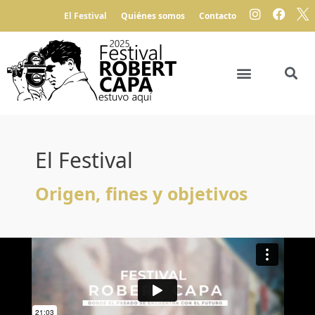
El Festival
Quiénes somos
Contacto
El Festival
Origen, fines y objetivos