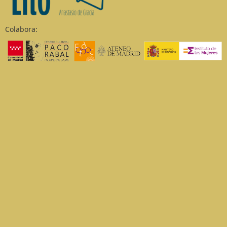
Colabora:
Festival Robert Capa estuvo aquí
Aviso legal
Política de cookies
Política de privacidad