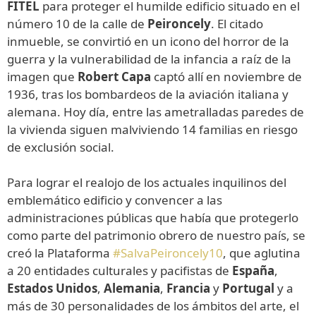
FITEL
para proteger el humilde edificio situado en el
número 10 de la calle de
Peironcely
. El citado
inmueble, se convirtió en un icono del horror de la
guerra y la vulnerabilidad de la infancia a raíz de la
imagen que
Robert Capa
captó allí en noviembre de
1936, tras los bombardeos de la aviación italiana y
alemana. Hoy día, entre las ametralladas paredes de
la vivienda siguen malviviendo 14 familias en riesgo
de exclusión social.
Para lograr el realojo de los actuales inquilinos del
emblemático edificio y convencer a las
administraciones públicas que había que protegerlo
como parte del patrimonio obrero de nuestro país, se
creó la Plataforma
#SalvaPeironcely10
, que aglutina
a 20 entidades culturales y pacifistas de
España
,
Estados Unidos
,
Alemania
,
Francia
y
Portugal
y a
más de 30 personalidades de los ámbitos del arte, el