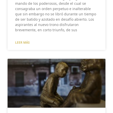
mando de los poderosos, desde el cual se
consagraba un orden perpetuo e inalterable
que sin embargo no se libró durante un tiempo
de ser batido y azotado en desafío abierto. Los
aspirantes al nuevo trono disfrutaron
brevemente, en corto triunfo, de sus
LEER MÁS