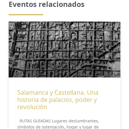
Eventos relacionados
Salamanca y Castellana. Una
historia de palacios, poder y
revolución
RUTAS GUIADAS Lugares deslumbrantes,
símbolos de ostentación, hogar y lugar de