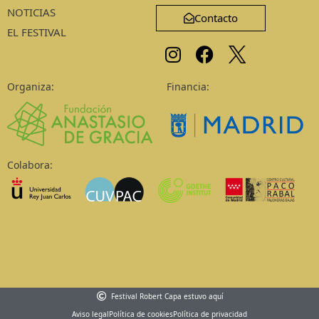
NOTICIAS
Contacto
EL FESTIVAL
Organiza:
Financia:
Colabora:
Festival Robert Capa estuvo aquí
Aviso legal
Política de cookies
Política de privacidad