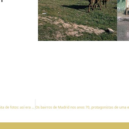
Los barrios de Madrid en los años 70, protagonistas de una exposición gratuita de fotos: así era el Madrid de la Transición