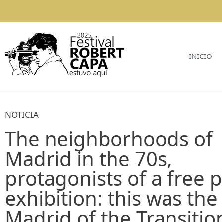
INICIO
NOTICIA
The neighborhoods of
Madrid in the 70s,
protagonists of a free 
exhibition: this was the
Madrid of the Transitio