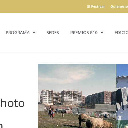
El Festival
Quiénes 
PROGRAMA
SEDES
PREMIOS P10
EDICI
photo
n