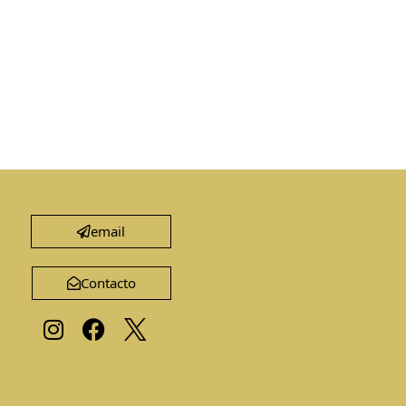
email
Contacto