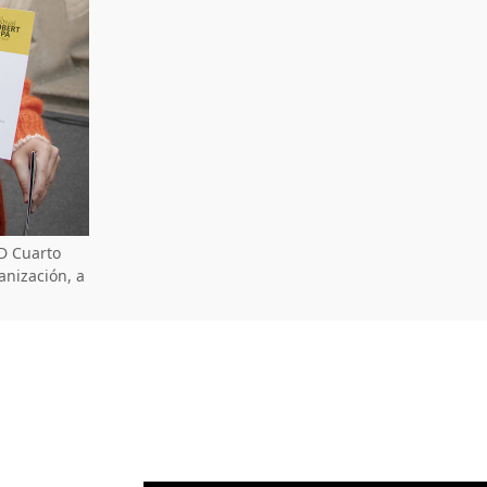
D Cuarto
anización, a