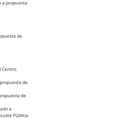
o a propuesta
ropuesta de
l Centro
 propuesta de
propuesta de
rado a
scuela Pública.