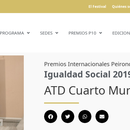
El Festival
Quiénes 
PROGRAMA
SEDES
PREMIOS P10
EDICION
Premios Internacionales Peiron
Igualdad Social 201
ATD Cuarto Mu