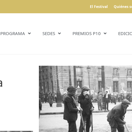
El Festival
Quiénes 
PROGRAMA
SEDES
PREMIOS P10
EDICI
a