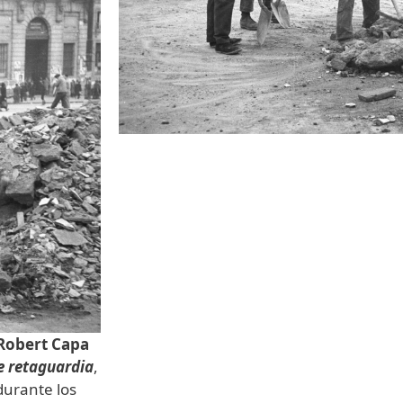
 Robert Capa
e retaguardia
,
durante los