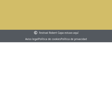
Festival Robert Capa estuvo aquí
Aviso legal
Política de cookies
Política de privacidad