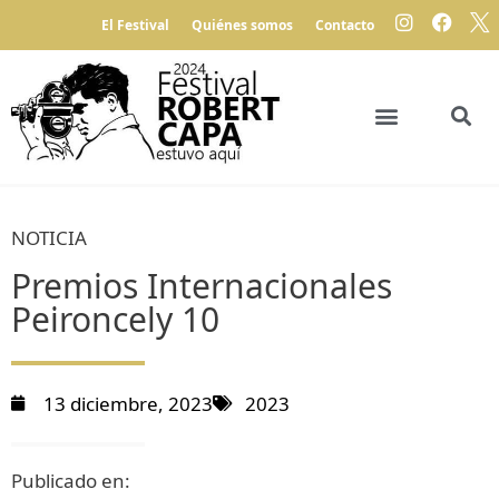
El Festival
Quiénes somos
Contacto
NOTICIA
Premios Internacionales
Peironcely 10
13 diciembre, 2023
2023
Publicado en: