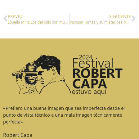
PREVIO
SIGUIENTE
Loueila Mint: Los del odio son muchos menos que los que trabajan por un país de acogida
Pascual Tomás y su misteriosa biblioteca del exilio
«Prefiero una buena imagen que sea imperfecta desde el
punto de vista técnico a una mala imagen técnicamente
perfecta»
Robert Capa