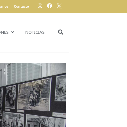
somos
Contacto
ONES
NOTICIAS