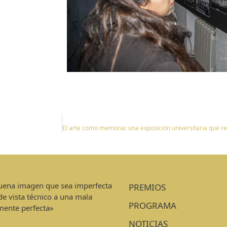
buena imagen que sea imperfecta
PREMIOS
de vista técnico a una mala
PROGRAMA
mente perfecta»
NOTICIAS