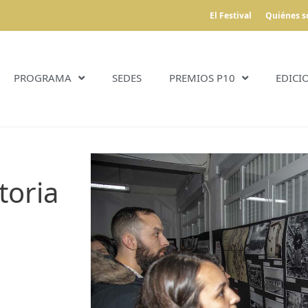
El Festival
Quiénes 
PROGRAMA
SEDES
PREMIOS P10
EDICI
toria