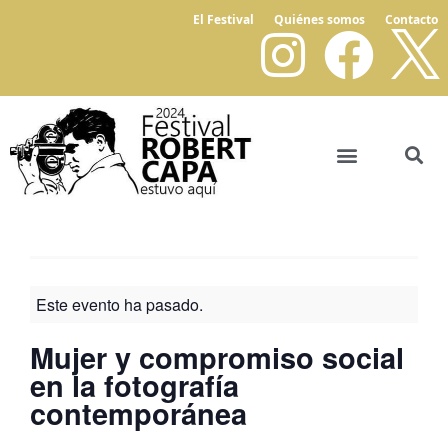
El Festival
Quiénes somos
Contacto
Este evento ha pasado.
Mujer y compromiso social
en la fotografía
contemporánea